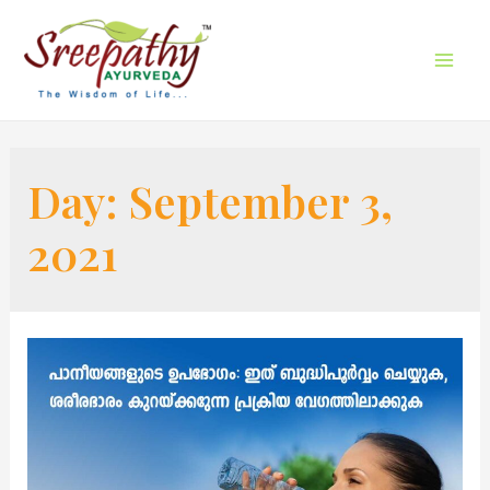
Day:
September 3,
2021