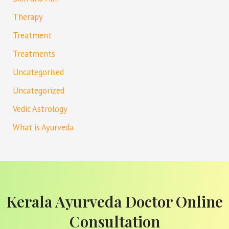
Therapy
Treatment
Treatments
Uncategorised
Uncategorized
Vedic Astrology
What is Ayurveda
Kerala Ayurveda Doctor Online
Consultation