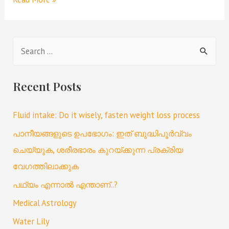
Recent Posts
Fluid intake: Do it wisely, fasten weight loss process
പാനീയങ്ങളുടെ ഉപഭോഗം: ഇത് ബുദ്ധിപൂർവ്വം
ചെയ്യുക, ശരീരഭാരം കുറയ്ക്കുന്ന പ്രക്രിയ
വേഗത്തിലാക്കുക
പഥ്യം എന്നാൽ എന്താണ്..?
Medical Astrology
Water Lily