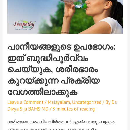
പാനീയങ്ങളുടെ ഉപഭോഗം:
ഇത് ബുദ്ധിപൂർവ്വം
ചെയ്യുക, ശരീരഭാരം
കുറയ്ക്കുന്ന പ്രക്രിയ
വേഗത്തിലാക്കുക
Leave a Comment
/
Malayalam
,
Uncategorized
/ By
Dr.
Divya Siju BAMS MD
/
3 minutes of reading
ശരീരജലാംശം നിലനിർത്താൻ എല്ലാവരും വളരെ