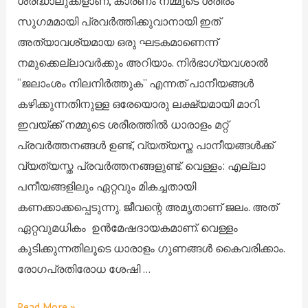
ശ്രദ്ധാലുക്കളാണ്, കാരണം നമ്മുടെ ശരീരം
സുഗമമായി പ്രവർത്തിക്കുവാനായി ഇത്
അത്യാവശ്യമായ ഒരു ഘടകമാണെന്ന്
നമുക്കെല്ലാവർക്കും അറിയാം. നിർഭാഗ്യവശാൽ
“ജലാംശം നിലനിർത്തുക” എന്നത് പാനീയങ്ങൾ
കഴിക്കുന്നതിനുള്ള ഒരേയൊരു ലക്ഷ്യമായി മാറി.
ഇവയ്ക്ക് നമ്മുടെ ശരീരത്തിൽ ധാരാളം മറ്റ്
പ്രവർത്തനങ്ങൾ ഉണ്ട്, വ്യത്യസ്ത പാനീയങ്ങൾക്ക്
വ്യത്യസ്ത പ്രവർത്തനങ്ങളുണ്ട്. വെള്ളം: എല്ലാ
പനീയങ്ങളിലും ഏറ്റവും മികച്ചതായി
കണക്കാക്കപ്പെടുന്നു. ജീവന്റെ അമൃതാണ് ജലം. അത്
ഏറ്റവുമധികം ഉൻമേഷദായകമാണ്. വെള്ളം
കുടിക്കുന്നതിലൂടെ ധാരാളം ഗുണങ്ങൾ കൈവരിക്കാം.
രോഗപ്രതിരോധ ശേഷി …
Read More »